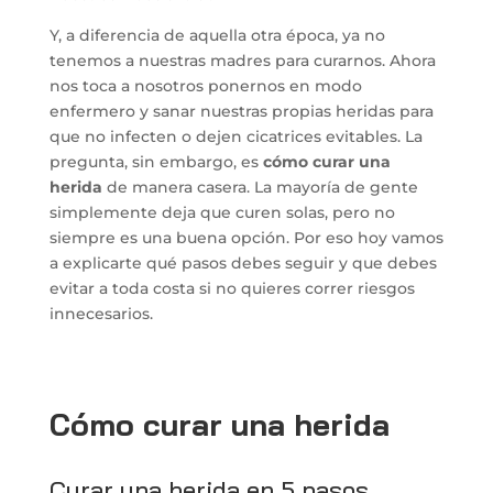
Y, a diferencia de aquella otra época, ya no
tenemos a nuestras madres para curarnos. Ahora
nos toca a nosotros ponernos en modo
enfermero y sanar nuestras propias heridas para
que no infecten o dejen cicatrices evitables. La
pregunta, sin embargo, es
cómo curar una
herida
de manera casera. La mayoría de gente
simplemente deja que curen solas, pero no
siempre es una buena opción. Por eso hoy vamos
a explicarte qué pasos debes seguir y que debes
evitar a toda costa si no quieres correr riesgos
innecesarios.
Cómo curar una herida
Curar una herida en 5 pasos