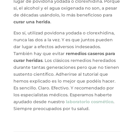
lugar de povidona yodada o clorexhidina. Porque
sí, el alcohol y el agua oxigenada no son, a pesar
de décadas usándolo, lo más beneficioso para
curar una herida
.
Eso sí, utilizad povidona yodada o clorexhidina,
nunca las dos a la vez. Y es que juntos pueden
dar lugar a efectos adversos indeseados.
También hay que evitar
remedios caseros para
curar heridas
. Los clásicos remedios heredados
durante tantas generaciones pero que no tienen
sustento científico. Adherirse al tutorial que
hemos explicado es lo mejor que podéis hacer.
Es sencillo. Claro. Efectivo. Y recomendado por
los especialistas médicos. Esperamos haberte
ayudado desde nuestro
laboratorio cosmético
.
Siempre preocupados por tu salud.