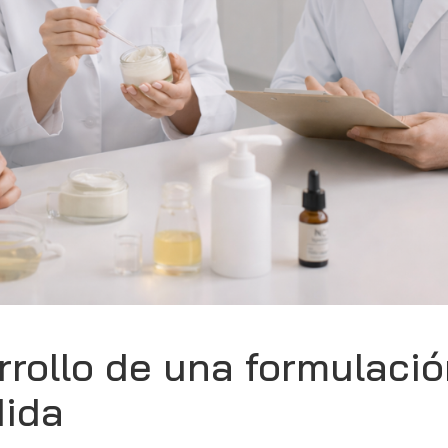
rollo de una formulaci
dida