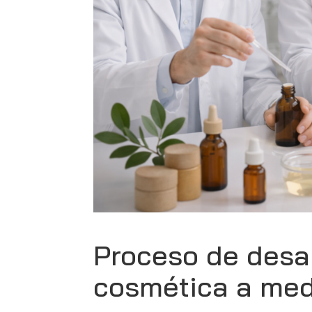
Proceso de desar
cosmética a me