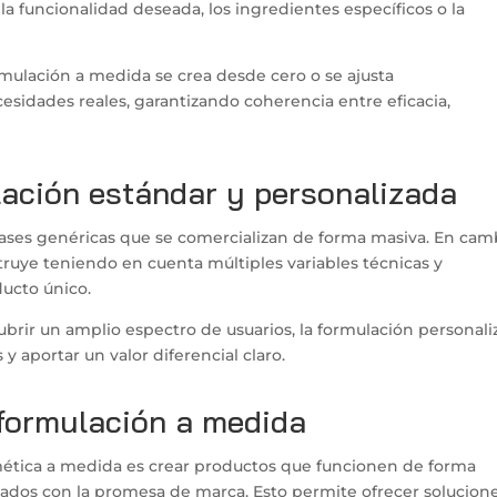
, la funcionalidad deseada, los ingredientes específicos o la
ormulación a medida se crea desde cero o se ajusta
sidades reales, garantizando coherencia entre eficacia,
lación estándar y personalizada
bases genéricas que se comercializan de forma masiva. En cam
ruye teniendo en cuenta múltiples variables técnicas y
ucto único.
brir un amplio espectro de usuarios, la formulación personali
y aportar un valor diferencial claro.
a formulación a medida
smética a medida es crear productos que funcionen de forma
eados con la promesa de marca. Esto permite ofrecer solucion