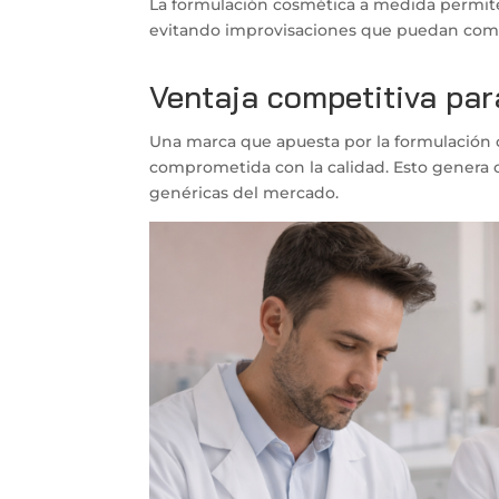
La formulación cosmética a medida permite 
evitando improvisaciones que puedan comp
Ventaja competitiva par
Una marca que apuesta por la formulación 
comprometida con la calidad. Esto genera c
genéricas del mercado.