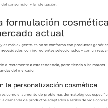
del consumidor y la fidelización.
la formulación cosmétic
mercado actual
 y es más exigente. Ya no se conforma con productos genérico
 necesidades, con ingredientes seleccionados y con un respa
e directamente a esta tendencia, permitiendo a las marcas
mandas del mercado.
n la personalización cosmética
tores como el aumento de problemas dermatológicos específic
 la demanda de productos adaptados a estilos de vida concre