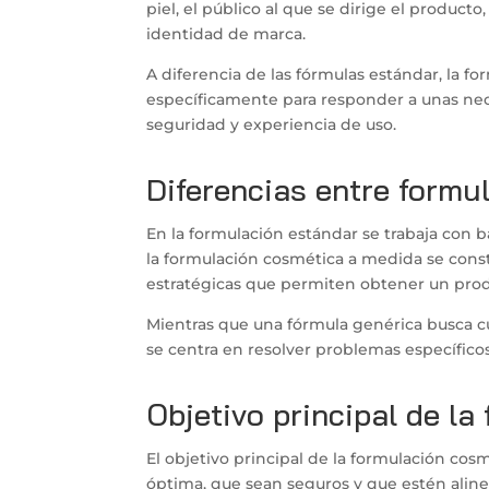
piel, el público al que se dirige el producto
identidad de marca.
A diferencia de las fórmulas estándar, la f
específicamente para responder a unas nece
seguridad y experiencia de uso.
Diferencias entre formu
En la formulación estándar se trabaja con 
la formulación cosmética a medida se const
estratégicas que permiten obtener un prod
Mientras que una fórmula genérica busca cu
se centra en resolver problemas específicos 
Objetivo principal de l
El objetivo principal de la formulación co
óptima, que sean seguros y que estén alin