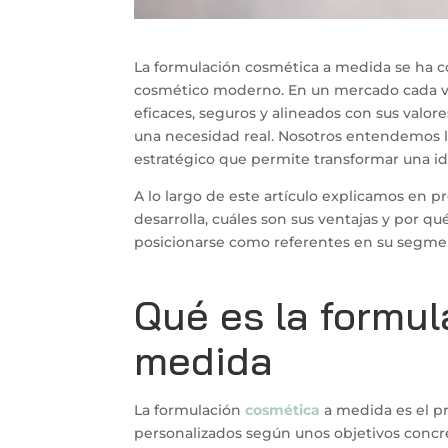
La formulación cosmética a medida se ha c
cosmético moderno. En un mercado cada v
eficaces, seguros y alineados con sus valore
una necesidad real. Nosotros entendemos l
estratégico que permite transformar una id
A lo largo de este artículo explicamos en 
desarrolla, cuáles son sus ventajas y por q
posicionarse como referentes en su segme
Qué es la formu
medida
La formulación
cosmética
a medida es el p
personalizados según unos objetivos concre