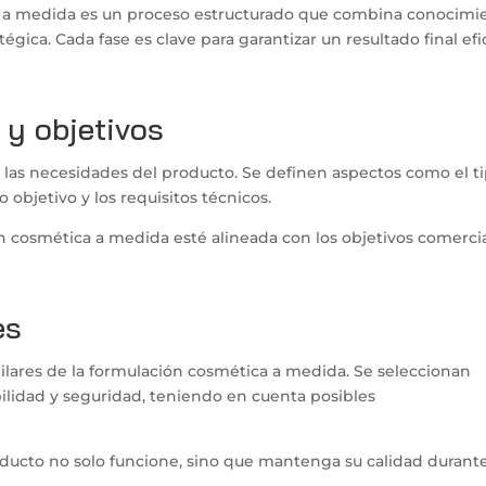
ca a medida es un proceso estructurado que combina conocimi
atégica. Cada fase es clave para garantizar un resultado final efi
 y objetivos
 las necesidades del producto. Se definen aspectos como el t
o objetivo y los requisitos técnicos.
ón cosmética a medida esté alineada con los objetivos comerci
es
pilares de la formulación cosmética a medida. Se seleccionan
bilidad y seguridad, teniendo en cuenta posibles
oducto no solo funcione, sino que mantenga su calidad durant