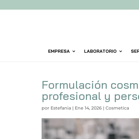
EMPRESA
LABORATORIO
SER
Formulación cosmé
profesional y per
por
Estefania
|
Ene 14, 2026
|
Cosmetica