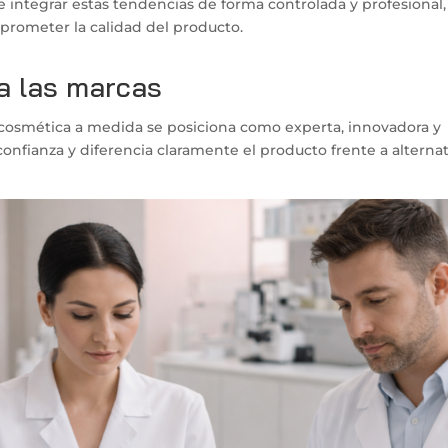
integrar estas tendencias de forma controlada y profesional,
rometer la calidad del producto.
a las marcas
cosmética a medida se posiciona como experta, innovadora y
onfianza y diferencia claramente el producto frente a alternat