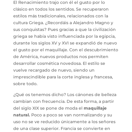
El Renacimiento trajo con él el gusto por lo
clásico en todos los sentidos. Se recuperaron
estilos más tradicionales, relacionados con la
cultura Griega. ¿Recordáis a Alejandro Magno y
sus conquistas? Pues gracias a que la civilización
griega se había visto influenciada por la egipcia,
durante los siglos XV y XVI se expandió de nuevo
el gusto por el maquillaje. Con el descubrimiento
de América, nuevos productos nos permiten
desarrollar cosmética novedosa. El estilo se
vuelve recargado de nuevo, siendo un
imprescindible para la corte inglesa y francesa,
sobre todo.
¿Qué os tenemos dicho? Los cánones de belleza
cambian con frecuencia. De esta forma, a partir
del siglo XIX se pone de moda el
maquillaje
natural.
Poco a poco se van normalizando y su
uso no se ve reducido únicamente a los señores
de una clase superior. Francia se convierte en