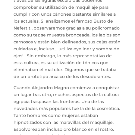
través de las figuras esculpidas podemos
comprobar su utilización de maquillaje para
cumplir con unos cánones bastante similares a
los actuales. Si analizamos el famoso Busto de
Nefertiti, observaremos gracias a su policromado
como su tez se muestra bronceada, los labios son
carnosos y están bien delineados, sus cejas están
cuidadas e, incluso… ¡utiliza eyeliner y sombra de
ojos! . Sin embargo, lo más representativo de
esta cultura, es su utilización de tónicos que
eliminaban el mal olor. Digamos que se trataba
de un prototipo arcaico de los desodorantes.
Cuando Alejandro Magno comienza a conquistar
un lugar tras otro, muchos aspectos de la cultura
egipcia traspasan las fronteras. Una de las
novedades más populares fue la de la cosmética.
Tanto hombres como mujeres estaban
hipnotizados con las maravillas del maquillaje.
Espolvoreaban incluso oro blanco en el rostro.