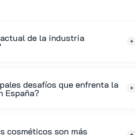
actual de la industria
?
pales desafíos que enfrenta la
en España?
os cosméticos son más