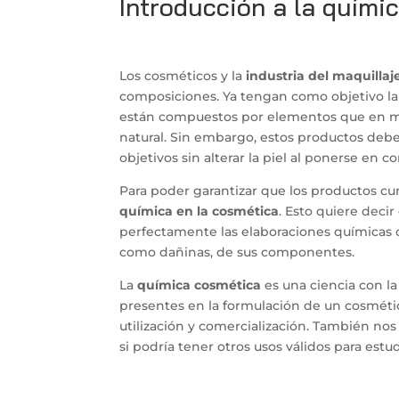
Introducción a la quími
Los cosméticos y la
industria del maquillaj
composiciones. Ya tengan como objetivo la h
están compuestos por elementos que en mu
natural. Sin embargo, estos productos debe
objetivos sin alterar la piel al ponerse en co
Para poder garantizar que los productos cu
química en la cosmética
. Esto quiere deci
perfectamente las elaboraciones químicas d
como dañinas, de sus componentes.
La
química cosmética
es una ciencia con l
presentes en la formulación de un cosmétic
utilización y comercialización. También nos
si podría tener otros usos válidos para est