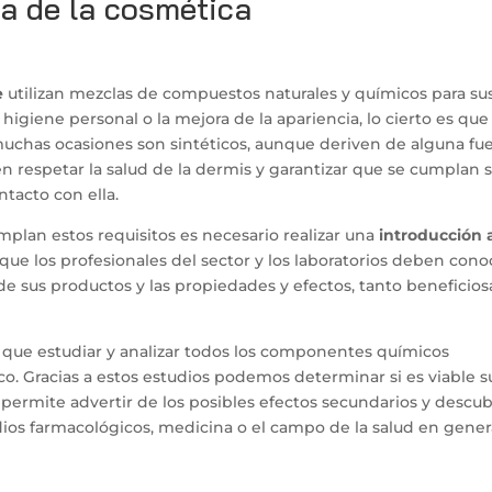
ca de la cosmética
e
utilizan mezclas de compuestos naturales y químicos para su
igiene personal o la mejora de la apariencia, lo cierto es que
chas ocasiones son sintéticos, aunque deriven de alguna fu
n respetar la salud de la dermis y garantizar que se cumplan 
ntacto con ella.
mplan estos requisitos es necesario realizar una
introducción a
r que los profesionales del sector y los laboratorios deben cono
e sus productos y las propiedades y efectos, tanto beneficios
a que estudiar y analizar todos los componentes químicos
o. Gracias a estos estudios podemos determinar si es viable s
 permite advertir de los posibles efectos secundarios y descub
udios farmacológicos, medicina o el campo de la salud en gener