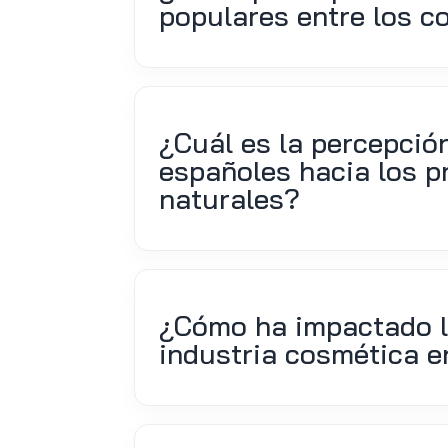
populares entre los 
¿Cuál es la percepció
españoles hacia los 
naturales?
¿Cómo ha impactado l
industria cosmética 