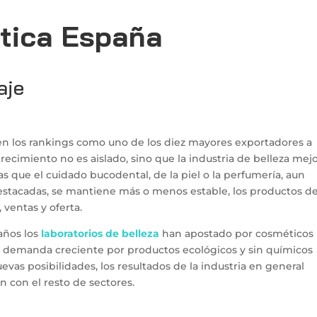
ética España
aje
en los rankings como uno de los diez mayores exportadores a
recimiento no es aislado, sino que la industria de belleza mej
as que el cuidado bucodental, de la piel o la perfumería, aun
destacadas, se mantiene más o menos estable, los productos d
ventas y oferta.
años los
laboratorios de belleza
han apostado por cosméticos
 la demanda creciente por productos ecológicos y sin químicos
evas posibilidades, los resultados de la industria en general
con el resto de sectores.