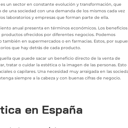
a es un sector en constante evolución y transformación, que
cio de una sociedad con una demanda de los mismos cada vez
los laboratorios y empresas que forman parte de ella.
miento anual presenta en términos económicos. Los beneficios
on productos ofrecidos por diferentes negocios. Podemos
ro también en supermercados o en farmacias. Estos, por supue
orios que hay detrás de cada producto.
aquella que puede sacar un beneficio directo de la venta de
, tratar o cuidar la estética o la imagen de las personas. Esto
aciales o capilares. Una necesidad muy arraigada en las socie
tenga siempre a la cabeza y con buenas cifras de negocio.
tica en España