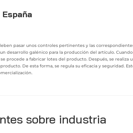
n España
deben pasar unos controles pertinentes y las correspondiente
un desarrollo galénico para la producción del artículo. Cuando
e procede a fabricar lotes del producto. Después, se realiza 
 producto. De esta forma, se regula su eficacia y seguridad. Es
omercialización.
ntes sobre industria