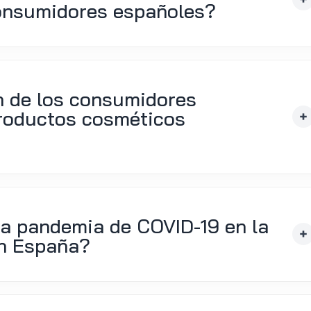
consumidores españoles?
n de los consumidores
productos cosméticos
a pandemia de COVID-19 en la
en España?