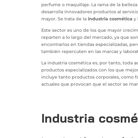
perfume o maquillaje. La rama de la bellez
desarrolla innovadores productos al servi
mayor. Se trata de la
industria cosmética
y 
Este sector es uno de los que mayor creci
reparten a lo largo del mercado, ya que s
encontrarlos en tiendas especializadas, pe
también repercuten en las marcas y laborat
La industria cosmética es, por tanto, toda 
productos especializados con los que mejorar
incluye tanto productos corporales, como f
actuales que provocan que el sector se man
Industria cosmé