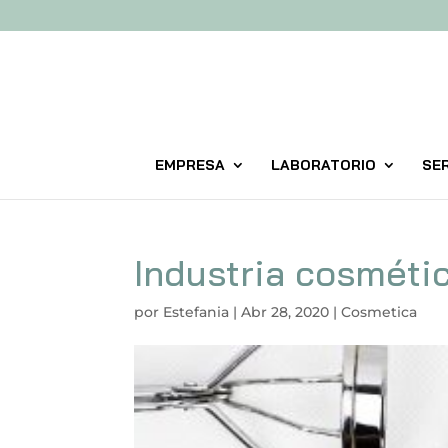
EMPRESA
LABORATORIO
SER
Industria cosméti
por
Estefania
|
Abr 28, 2020
|
Cosmetica