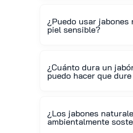
¿Puedo usar jabones n
piel sensible?
¿Cuánto dura un jabón
puedo hacer que dur
¿Los jabones naturale
ambientalmente soste