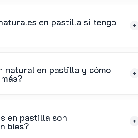
aturales en pastilla si tengo
 natural en pastilla y cómo
e más?
s en pastilla son
nibles?