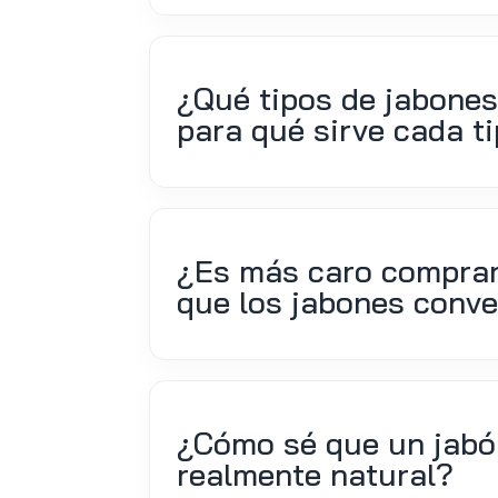
¿Qué tipos de jabones 
para qué sirve cada t
¿Es más caro comprar 
que los jabones conv
¿Cómo sé que un jabón
realmente natural?