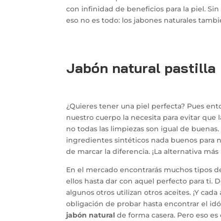
con infinidad de beneficios para la piel. S
eso no es todo: los jabones naturales tamb
Jabón natural pastilla
¿Quieres tener una piel perfecta? Pues ento
nuestro cuerpo la necesita para evitar que
no todas las limpiezas son igual de buena
ingredientes sintéticos nada buenos para n
de marcar la diferencia. ¡La alternativa m
En el mercado encontrarás muchos tipos de 
ellos hasta dar con aquel perfecto para ti.
algunos otros utilizan otros aceites. ¡Y cad
obligación de probar hasta encontrar el i
jabón natural
de forma casera. Pero eso es 