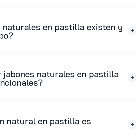
naturales en pastilla existen y
ipo?
jabones naturales en pastilla
encionales?
 natural en pastilla es