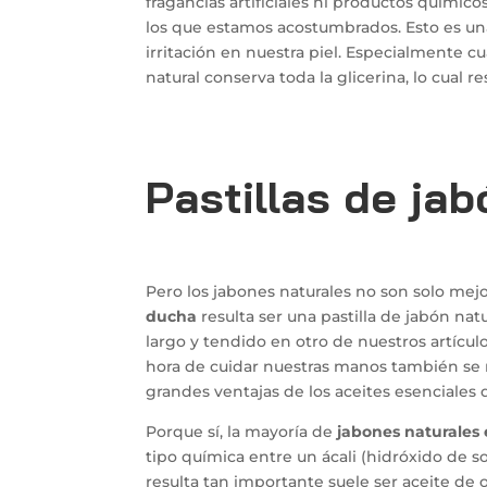
fragancias artificiales ni productos químic
los que estamos acostumbrados. Esto es un
irritación en nuestra piel. Especialmente 
natural conserva toda la glicerina, lo cual
Pastillas de jab
Pero los jabones naturales no son solo mejo
ducha
resulta ser una pastilla de jabón nat
largo y tendido en otro de nuestros artícu
hora de cuidar nuestras manos también se 
grandes ventajas de los aceites esenciale
Porque sí, la mayoría de
jabones naturales 
tipo química entre un ácali (hidróxido de s
resulta tan importante suele ser aceite de 