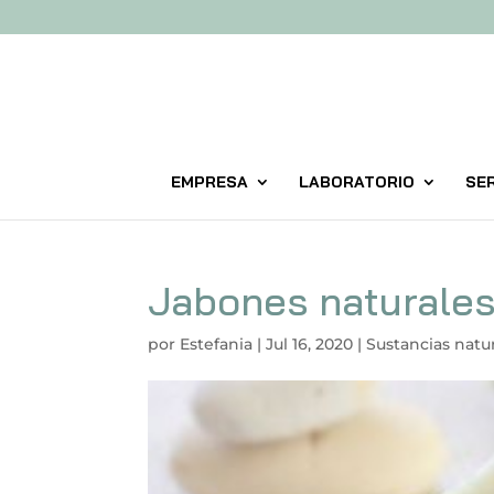
EMPRESA
LABORATORIO
SER
Jabones naturales 
por
Estefania
|
Jul 16, 2020
|
Sustancias natu