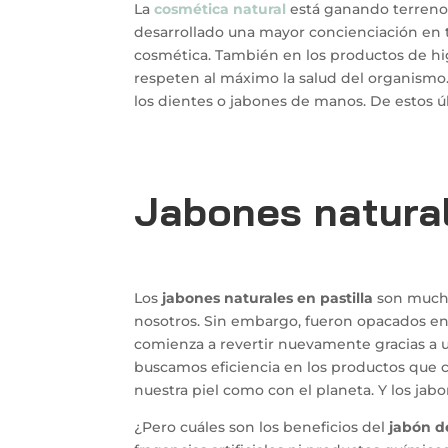
La
cosmética natural
está ganando terreno 
desarrollado una mayor concienciación en to
cosmética. También en los productos de hi
respeten al máximo la salud del organismo
los dientes o jabones de manos. De estos ú
Jabones natural
Los
jabones naturales en pastilla
son mucho
nosotros. Sin embargo, fueron opacados e
comienza a revertir nuevamente gracias a u
buscamos eficiencia en los productos qu
nuestra piel como con el planeta. Y los ja
¿Pero cuáles son los beneficios del
jabón d