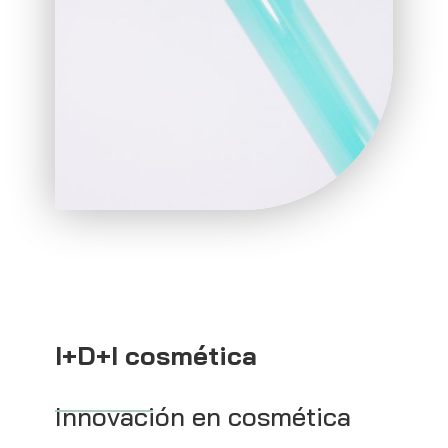
I+D+I cosmética
Innovación en cosmética