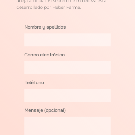
abeja artificial. El secreto de tu belleza está
desarrollado por Heber Farma.
Nombre y apellidos
Correo electrónico
Teléfono
Mensaje (opcional)