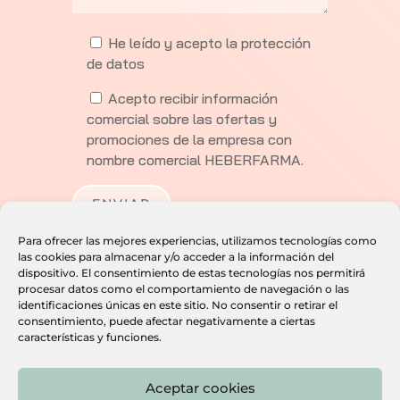
He leído y acepto la
protección
de datos
Acepto recibir información
comercial sobre las ofertas y
promociones de la empresa con
nombre comercial HEBERFARMA.
Para ofrecer las mejores experiencias, utilizamos tecnologías como
las cookies para almacenar y/o acceder a la información del
dispositivo. El consentimiento de estas tecnologías nos permitirá
procesar datos como el comportamiento de navegación o las
identificaciones únicas en este sitio. No consentir o retirar el
consentimiento, puede afectar negativamente a ciertas
características y funciones.
Heber Farma, S.L. · C. Gamonal, 5, planta 3, Nave 1,
Villa de Vallecas, 28031 Madrid ·
915 046 949
2026 © Heber Farma Laboratorio |
Aviso legal
|
Aceptar cookies