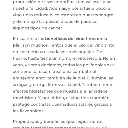
producción de esas endorfinas tan valiosas para
nuestra felicidad. Además, y por si fuera poco, el
vino tinto reduce el colesterol en nuestra sangre
y disminuye las posibilidades de padecer
algunos tipos de cáncer.
En cuanto a los
beneficios del vino tinto en la
piel
, son muchos. Tantos que el uso del vino tinto
en cosméticos es cada vez más popular. De
hecho, hasta tiene un nombre: vinoterapia. No en
vano, y como decíamos, todos los polifenoles que
contiene lo hacen ideal para combatir el
envejecimiento, también de la piel. Difumina las
arrugas y otorga firmeza a la piel. También tiene
efectos hidratantes que nuestra piel agradece
muchísimo. Y, por último, el vino tinto también
protege contra las quemaduras solares gracias a
los flavonoides.
Propiedades y beneficios que, lógicamente,
resultan fantásticos para todos los
tipos de piel
.