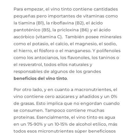
Para empezar, el vino tinto contiene cantidades
pequeñas pero importantes de vitaminas como
la tiamina (B1), la riboflavina (B2), el ácido
pantoténico (B5), la pricloxina (B6) y el ácido
ascórbico (vitamina C). También posee minerales
como el potasio, el calcio, el magnesio, el sodio,
el hierro, el fósforo o el manganeso. Y polifenoles
como los antocianos, los flavonoles, los taninos o
el resveratrol, todos ellos naturales y
responsables de algunos de los grandes
beneficios del vino tinto
.
Por otro lado, y en cuanto a macronutrientes, el
vino contiene cero azúcares y añadidos y un 0%
de grasas. Esto implica que no engordan cuando
se consumen. Tampoco contiene muchas
proteínas. Esencialmente, el vino tinto es agua
en un 75-90% y un 10-15% de alcohol etílico, más
todos esos micronutrientes súper beneficiosos