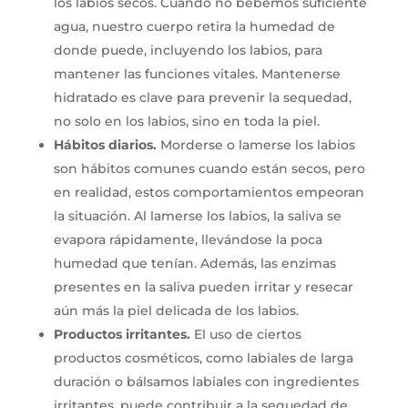
los labios secos. Cuando no bebemos suficiente
agua, nuestro cuerpo retira la humedad de
donde puede, incluyendo los labios, para
mantener las funciones vitales. Mantenerse
hidratado es clave para prevenir la sequedad,
no solo en los labios, sino en toda la piel.
Hábitos diarios.
Morderse o lamerse los labios
son hábitos comunes cuando están secos, pero
en realidad, estos comportamientos empeoran
la situación. Al lamerse los labios, la saliva se
evapora rápidamente, llevándose la poca
humedad que tenían. Además, las enzimas
presentes en la saliva pueden irritar y resecar
aún más la piel delicada de los labios.
Productos irritantes.
El uso de ciertos
productos cosméticos, como labiales de larga
duración o bálsamos labiales con ingredientes
irritantes, puede contribuir a la sequedad de