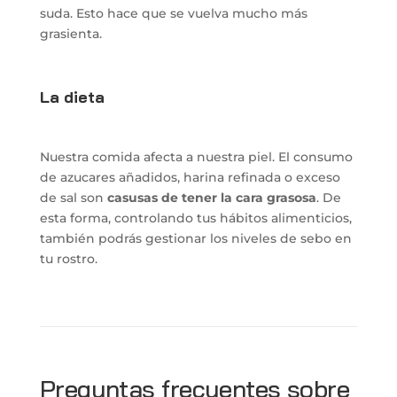
suda. Esto hace que se vuelva mucho más
grasienta.
La dieta
Nuestra comida afecta a nuestra piel. El consumo
de azucares añadidos, harina refinada o exceso
de sal son
casusas de tener la cara grasosa
. De
esta forma, controlando tus hábitos alimenticios,
también podrás gestionar los niveles de sebo en
tu rostro.
Preguntas frecuentes sobre