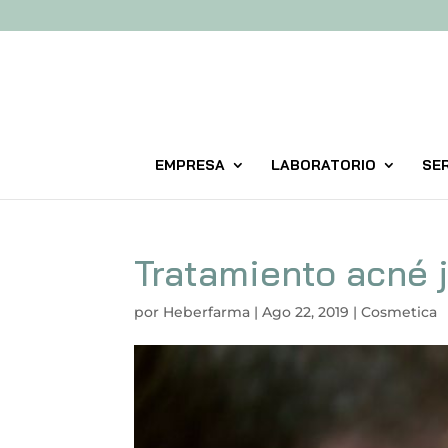
EMPRESA
LABORATORIO
SER
Tratamiento acné j
por
Heberfarma
|
Ago 22, 2019
|
Cosmetica