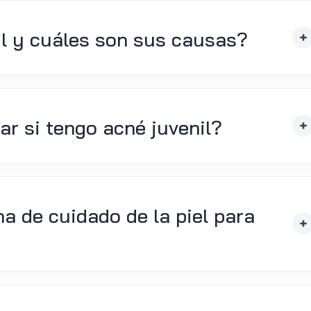
il y cuáles son sus causas?
ar si tengo acné juvenil?
na de cuidado de la piel para