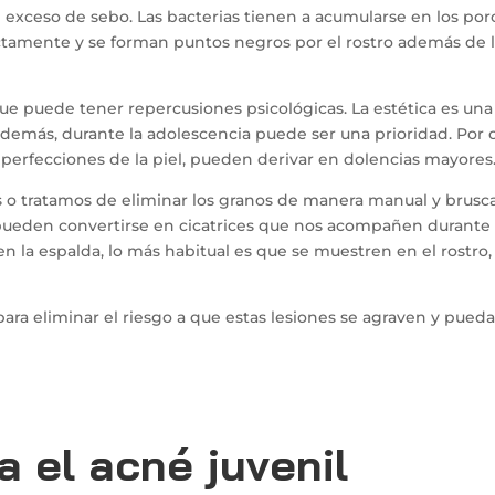
exceso de sebo. Las bacterias tienen a acumularse en los por
rectamente y se forman puntos negros por el rostro además de 
que puede tener repercusiones psicológicas. La estética es una
demás, durante la adolescencia puede ser una prioridad. Por 
mperfecciones de la piel, pueden derivar en dolencias mayores
 o tratamos de eliminar los granos de manera manual y brusca
s pueden convertirse en cicatrices que nos acompañen durante
a espalda, lo más habitual es que se muestren en el rostro,
ara eliminar el riesgo a que estas lesiones se agraven y pued
a el acné juvenil