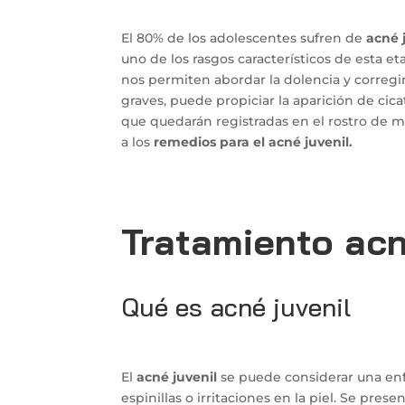
El 80% de los adolescentes sufren de
acné 
uno de los rasgos característicos de esta e
nos permiten abordar la dolencia y corregi
graves, puede propiciar la aparición de cica
que quedarán registradas en el rostro de m
a los
remedios para el acné juvenil.
Tratamiento acn
Qué es acné juvenil
El
acné juvenil
se puede considerar una enf
espinillas o irritaciones en la piel. Se pres