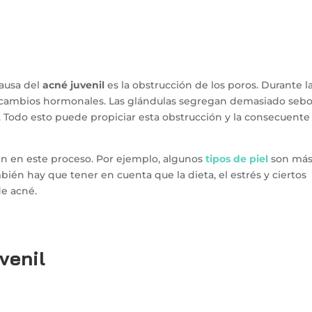
ausa del
acné juvenil
es la obstrucción de los poros. Durante l
cambios hormonales. Las glándulas segregan demasiado sebo
 Todo esto puede propiciar esta obstrucción y la consecuente
en en este proceso. Por ejemplo, algunos
tipos de piel
son má
bién hay que tener en cuenta que la dieta, el estrés y ciertos
e acné.
venil