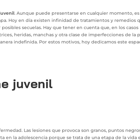
juvenil
. Aunque puede presentarse en cualquier momento, es
tapa. Hoy en día existen infinidad de tratamientos y remedios 
r posibles secuelas. Hay que tener en cuenta que, en los caso
trices, heridas, manchas y otra clase de imperfecciones de la p
anera indefinida. Por estos motivos, hoy dedicamos este espa
e juvenil
ermedad. Las lesiones que provoca son granos, puntos negros
enta en la adolescencia porque se trata de una etapa de la vida 