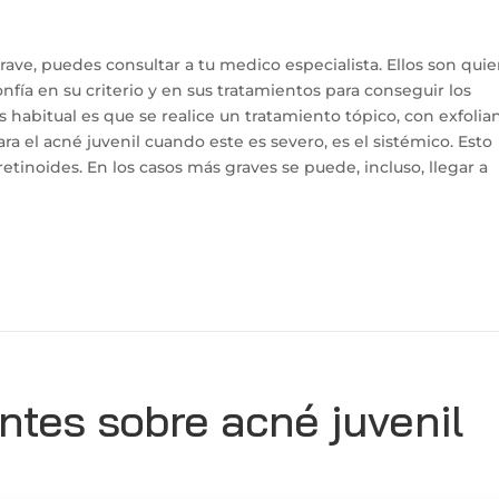
ave, puedes consultar a tu medico especialista. Ellos son qui
nfía en su criterio y en sus tratamientos para conseguir los
s habitual es que se realice un tratamiento tópico, con exfolia
ra el acné juvenil cuando este es severo, es el sistémico. Esto
retinoides. En los casos más graves se puede, incluso, llegar a
ntes sobre acné juvenil