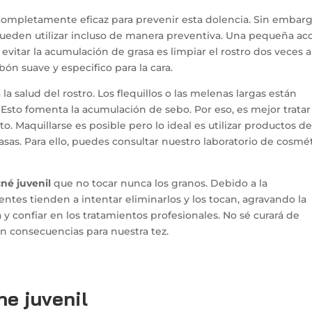
ompletamente eficaz para prevenir esta dolencia. Sin embargo
ueden utilizar incluso de manera preventiva. Una pequeña ac
evitar la acumulación de grasa es limpiar el rostro dos veces a
bón suave y especifico para la cara.
a salud del rostro. Los flequillos o las melenas largas están
Esto fomenta la acumulación de sebo. Por eso, es mejor tratar
cto. Maquillarse es posible pero lo ideal es utilizar productos d
asas. Para ello, puedes consultar nuestro laboratorio de cosmé
né juvenil
que no tocar nunca los granos. Debido a la
ntes tienden a intentar eliminarlos y los tocan, agravando la
 y confiar en los tratamientos profesionales. No sé curará de
sin consecuencias para nuestra tez.
ne juvenil